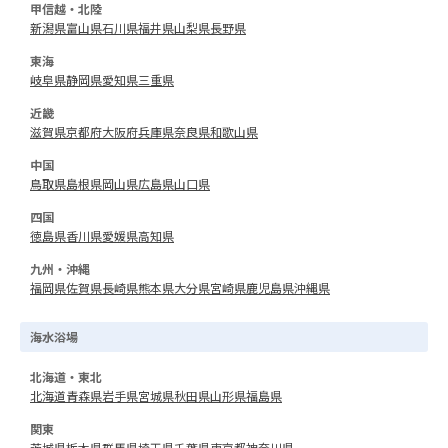
甲信越・北陸
新潟県
富山県
石川県
福井県
山梨県
長野県
東海
岐阜県
静岡県
愛知県
三重県
近畿
滋賀県
京都府
大阪府
兵庫県
奈良県
和歌山県
中国
鳥取県
島根県
岡山県
広島県
山口県
四国
徳島県
香川県
愛媛県
高知県
九州・沖縄
福岡県
佐賀県
長崎県
熊本県
大分県
宮崎県
鹿児島県
沖縄県
海水浴場
北海道・東北
北海道
青森県
岩手県
宮城県
秋田県
山形県
福島県
関東
茨城県
栃木県
群馬県
埼玉県
千葉県
東京都
神奈川県