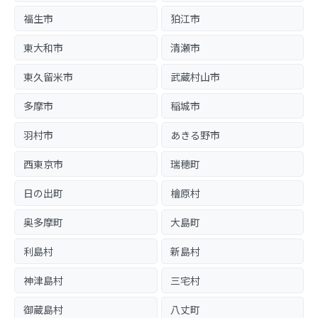
福生市
狛江市
東大和市
清瀬市
東久留米市
武蔵村山市
多摩市
稲城市
羽村市
あきる野市
西東京市
瑞穂町
日の出町
檜原村
奥多摩町
大島町
利島村
新島村
神津島村
三宅村
御蔵島村
八丈町