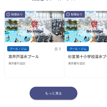
制限あり
制限あり
0
プール・ジム
プール・ジム
高井戸温水プール
杉並第十小学校温水プ
東京都杉並区
東京都杉並区
もっと見る