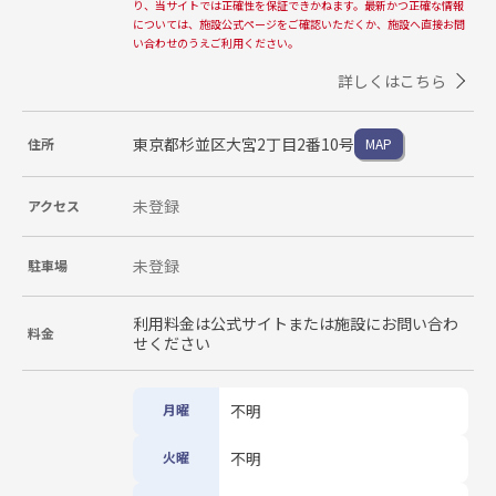
り、当サイトでは正確性を保証できかねます。最新かつ正確な情報
については、施設公式ページをご確認いただくか、施設へ直接お問
い合わせのうえご利用ください。
詳しくはこちら
東京都杉並区大宮2丁目2番10号
住所
MAP
未登録
アクセス
未登録
駐車場
利用料金は公式サイトまたは施設にお問い合わ
料金
せください
月曜
不明
火曜
不明