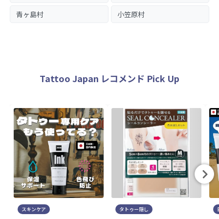
青ヶ島村
小笠原村
Tattoo Japan レコメンド Pick Up
スキンケア
タトゥー隠し