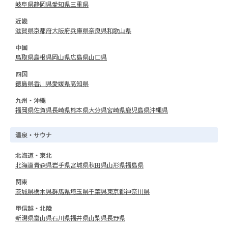
岐阜県
静岡県
愛知県
三重県
近畿
滋賀県
京都府
大阪府
兵庫県
奈良県
和歌山県
中国
鳥取県
島根県
岡山県
広島県
山口県
四国
徳島県
香川県
愛媛県
高知県
九州・沖縄
福岡県
佐賀県
長崎県
熊本県
大分県
宮崎県
鹿児島県
沖縄県
温泉・サウナ
北海道・東北
北海道
青森県
岩手県
宮城県
秋田県
山形県
福島県
関東
茨城県
栃木県
群馬県
埼玉県
千葉県
東京都
神奈川県
甲信越・北陸
新潟県
富山県
石川県
福井県
山梨県
長野県