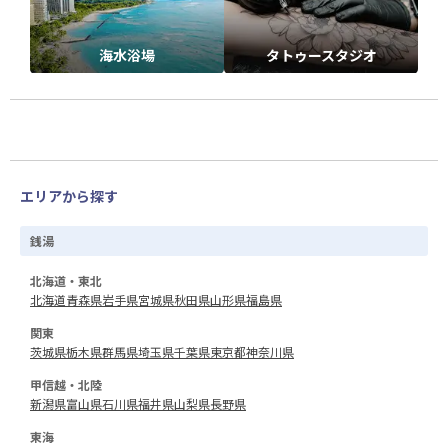
海水浴場
タトゥースタジオ
エリアから探す
銭湯
北海道・東北
北海道
青森県
岩手県
宮城県
秋田県
山形県
福島県
関東
茨城県
栃木県
群馬県
埼玉県
千葉県
東京都
神奈川県
甲信越・北陸
新潟県
富山県
石川県
福井県
山梨県
長野県
東海