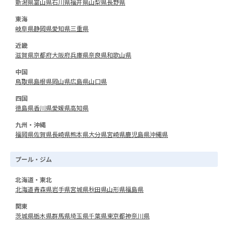
新潟県
富山県
石川県
福井県
山梨県
長野県
東海
岐阜県
静岡県
愛知県
三重県
近畿
滋賀県
京都府
大阪府
兵庫県
奈良県
和歌山県
中国
鳥取県
島根県
岡山県
広島県
山口県
四国
徳島県
香川県
愛媛県
高知県
九州・沖縄
福岡県
佐賀県
長崎県
熊本県
大分県
宮崎県
鹿児島県
沖縄県
プール・ジム
北海道・東北
北海道
青森県
岩手県
宮城県
秋田県
山形県
福島県
関東
茨城県
栃木県
群馬県
埼玉県
千葉県
東京都
神奈川県