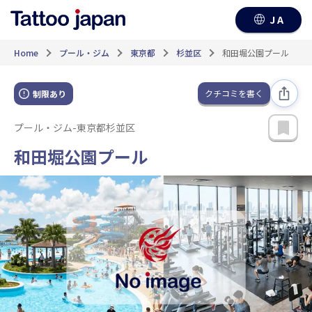
JA
Home
プール・ジム
東京都
杉並区
和田堀公園プール
クチコミを書く
制限あり
プール・ジム
-
東京都杉並区
和田堀公園プール