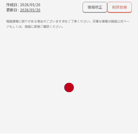
作成日
:
2026/05/20
情報修正
削除依頼
更新日
:
2026/05/20
施設情報に誤りがある場合がございます点をご了承ください。正確な情報は施設公式ペー
ジもしくは、施設に直接ご確認ください。