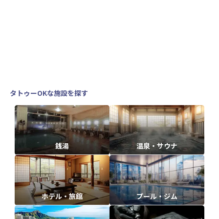
タトゥーOKな施設を探す
銭湯
温泉・サウナ
ホテル・旅館
プール・ジム