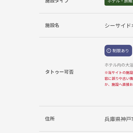
施設タイプ
ホテル・旅館
施設名
シーサイド
制限あり
ホテル内の大浴
タトゥー可否
※
当サイトの施設
容に誤りや古い情
か、施設へ直接お
住所
兵庫県神戸市