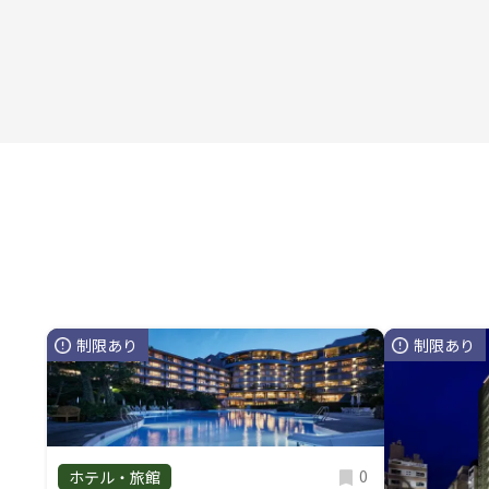
制限あり
制限あり
0
ホテル・旅館