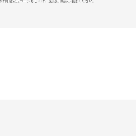
報は施設公式ページもしくは、施設に直接ご確認ください。