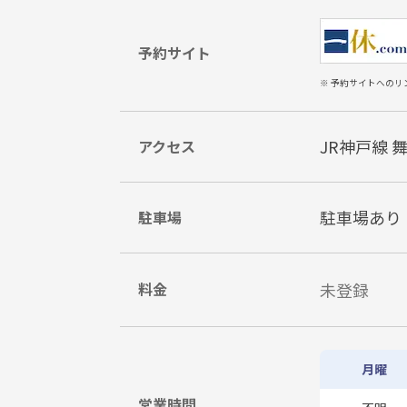
予約サイト
※ 予約サイトへのリ
JR神戸線 
アクセス
駐車場あり
駐車場
料金
未登録
月曜
営業時間