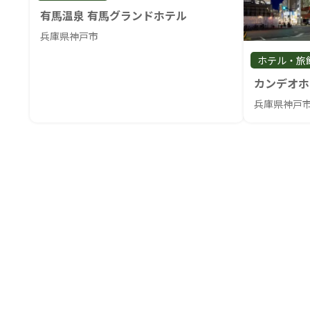
有馬温泉 有馬グランドホテル
兵庫県神戸市
ホテル・旅
カンデオホ
兵庫県神戸