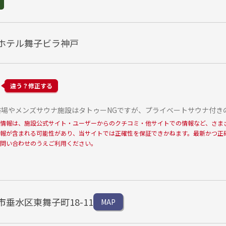
ホテル舞子ビラ神戸
違う？修正する
場やメンズサウナ施設はタトゥーNGですが、プライベートサウナ付き
情報は、施設公式サイト・ユーザーからのクチコミ・他サイトでの情報など、さま
報が含まれる可能性があり、当サイトでは正確性を保証できかねます。最新かつ正
問い合わせのうえご利用ください。
垂水区東舞子町18-11
MAP