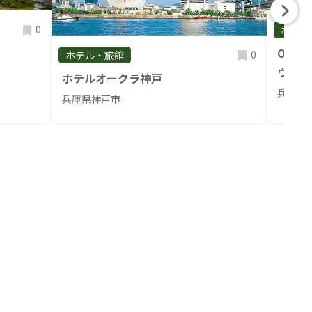
0
ホテル
OJIR
0
ホテル・旅館
ウナ(
ホテルオークラ神戸
兵庫県
兵庫県神戸市