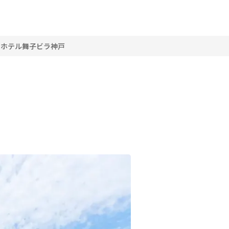
ドホテル舞子ビラ神戸