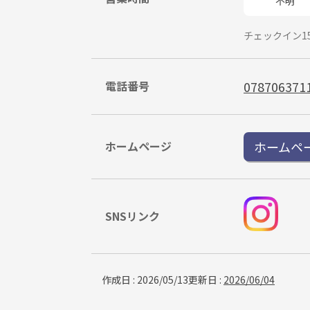
不明
チェックイン15:
電話番号
078706371
ホームページ
ホームペ
SNSリンク
作成日
:
2026/05/13
更新日
:
2026/06/04