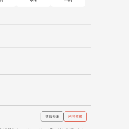
明
不明
不明
情報修正
削除依頼