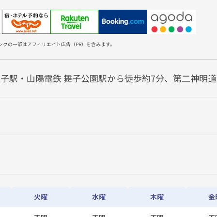
ンクの一部はアフィリエイト広告（PR）を含みます。
舞子駅・山陽電鉄 舞子公園駅から徒歩約7分、第二神明道路
火曜
水曜
木曜
金