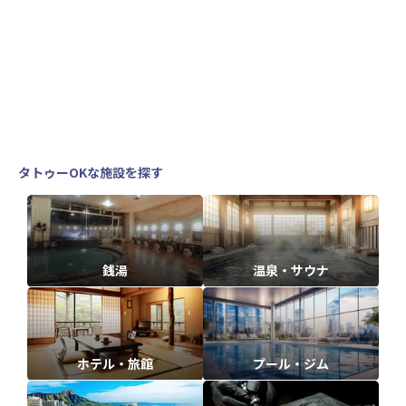
タトゥーOKな施設を探す
銭湯
温泉・サウナ
ホテル・旅館
プール・ジム