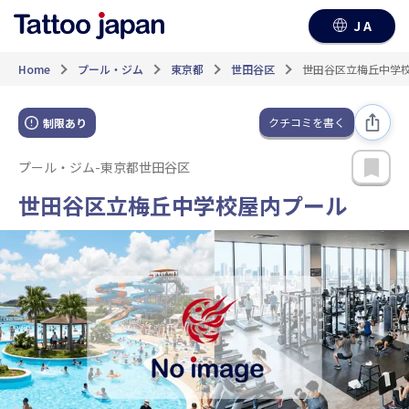
JA
Home
プール・ジム
東京都
世田谷区
世田谷区立梅丘中学
クチコミを書く
制限あり
プール・ジム
-
東京都世田谷区
世田谷区立梅丘中学校屋内プール