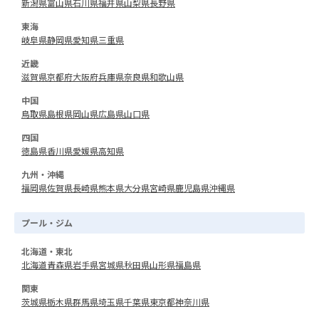
新潟県
富山県
石川県
福井県
山梨県
長野県
東海
岐阜県
静岡県
愛知県
三重県
近畿
滋賀県
京都府
大阪府
兵庫県
奈良県
和歌山県
中国
鳥取県
島根県
岡山県
広島県
山口県
四国
徳島県
香川県
愛媛県
高知県
九州・沖縄
福岡県
佐賀県
長崎県
熊本県
大分県
宮崎県
鹿児島県
沖縄県
プール・ジム
北海道・東北
北海道
青森県
岩手県
宮城県
秋田県
山形県
福島県
関東
茨城県
栃木県
群馬県
埼玉県
千葉県
東京都
神奈川県