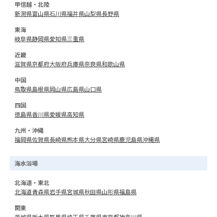
甲信越・北陸
新潟県
富山県
石川県
福井県
山梨県
長野県
東海
岐阜県
静岡県
愛知県
三重県
近畿
滋賀県
京都府
大阪府
兵庫県
奈良県
和歌山県
中国
鳥取県
島根県
岡山県
広島県
山口県
四国
徳島県
香川県
愛媛県
高知県
九州・沖縄
福岡県
佐賀県
長崎県
熊本県
大分県
宮崎県
鹿児島県
沖縄県
海水浴場
北海道・東北
北海道
青森県
岩手県
宮城県
秋田県
山形県
福島県
関東
茨城県
栃木県
群馬県
埼玉県
千葉県
東京都
神奈川県