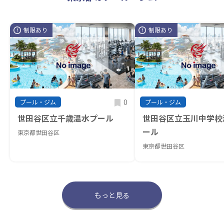
制限あり
制限あり
0
プール・ジム
プール・ジム
世田谷区立千歳温水プール
世田谷区立玉川中学校
ール
東京都世田谷区
東京都世田谷区
もっと見る