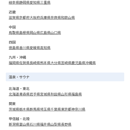
岐阜県
静岡県
愛知県
三重県
近畿
滋賀県
京都府
大阪府
兵庫県
奈良県
和歌山県
中国
鳥取県
島根県
岡山県
広島県
山口県
四国
徳島県
香川県
愛媛県
高知県
九州・沖縄
福岡県
佐賀県
長崎県
熊本県
大分県
宮崎県
鹿児島県
沖縄県
温泉・サウナ
北海道・東北
北海道
青森県
岩手県
宮城県
秋田県
山形県
福島県
関東
茨城県
栃木県
群馬県
埼玉県
千葉県
東京都
神奈川県
甲信越・北陸
新潟県
富山県
石川県
福井県
山梨県
長野県