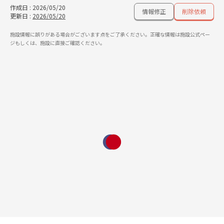
作成日
:
2026/05/20
情報修正
削除依頼
更新日
:
2026/05/20
施設情報に誤りがある場合がございます点をご了承ください。正確な情報は施設公式ペー
ジもしくは、施設に直接ご確認ください。