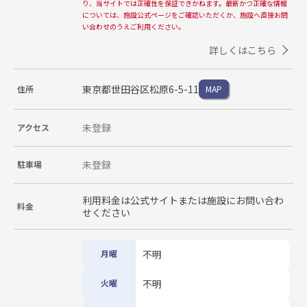
り、当サイトでは正確性を保証できかねます。最新かつ正確な情報
については、施設公式ページをご確認いただくか、施設へ直接お問
い合わせのうえご利用ください。
詳しくはこちら
東京都世田谷区松原6-5-11
住所
MAP
未登録
アクセス
未登録
駐車場
利用料金は公式サイトまたは施設にお問い合わ
料金
せください
月曜
不明
火曜
不明