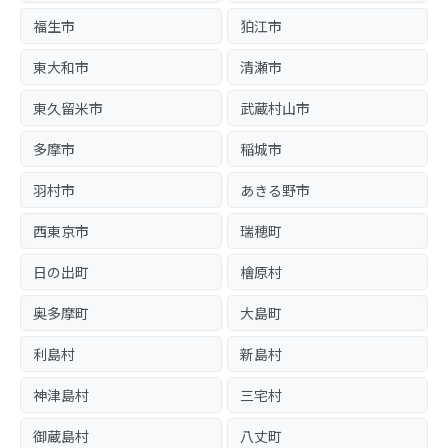
福生市
狛江市
東大和市
清瀬市
東久留米市
武蔵村山市
多摩市
稲城市
羽村市
あきる野市
西東京市
瑞穂町
日の出町
檜原村
奥多摩町
大島町
利島村
新島村
神津島村
三宅村
御蔵島村
八丈町