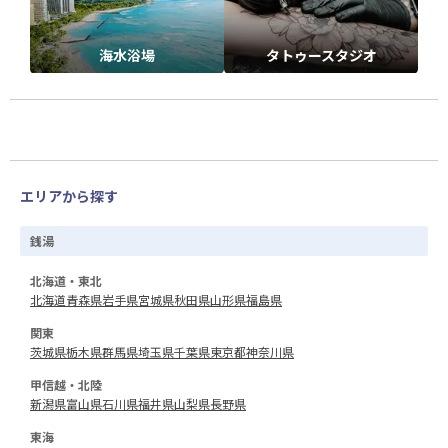
海水浴場
タトゥースタジオ
エリアから探す
銭湯
北海道・東北
北海道
青森県
岩手県
宮城県
秋田県
山形県
福島県
関東
茨城県
栃木県
群馬県
埼玉県
千葉県
東京都
神奈川県
甲信越・北陸
新潟県
富山県
石川県
福井県
山梨県
長野県
東海