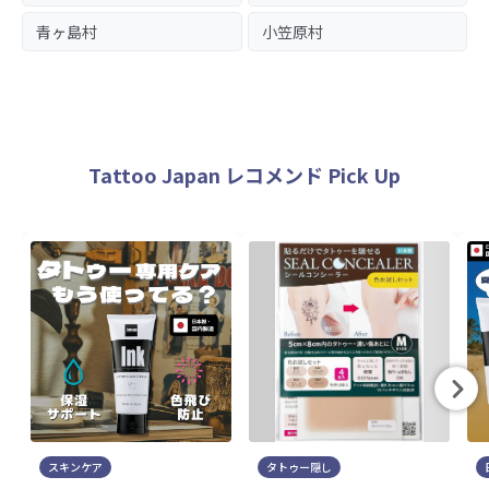
青ヶ島村
小笠原村
Tattoo Japan レコメンド Pick Up
スキンケア
タトゥー隠し