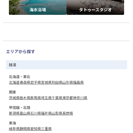
海水浴場
タトゥースタジオ
エリアから探す
銭湯
北海道・東北
北海道
青森県
岩手県
宮城県
秋田県
山形県
福島県
関東
茨城県
栃木県
群馬県
埼玉県
千葉県
東京都
神奈川県
甲信越・北陸
新潟県
富山県
石川県
福井県
山梨県
長野県
東海
岐阜県
静岡県
愛知県
三重県