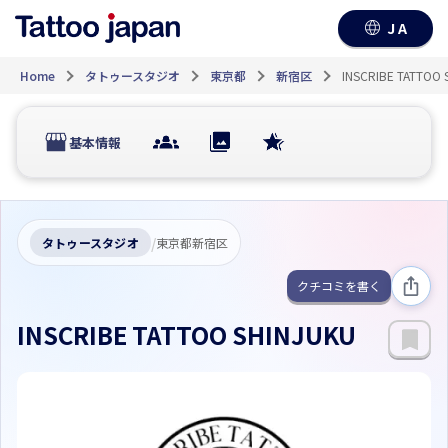
JA
Home
タトゥースタジオ
東京都
新宿区
INSCRIBE TATTOO 
基本情報
/
タトゥースタジオ
東京都新宿区
クチコミを書く
INSCRIBE TATTOO SHINJUKU