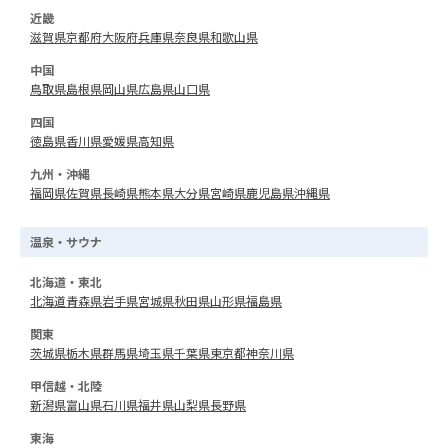
近畿
滋賀県
京都府
大阪府
兵庫県
奈良県
和歌山県
中国
鳥取県
島根県
岡山県
広島県
山口県
四国
徳島県
香川県
愛媛県
高知県
九州・沖縄
福岡県
佐賀県
長崎県
熊本県
大分県
宮崎県
鹿児島県
沖縄県
温泉・サウナ
北海道・東北
北海道
青森県
岩手県
宮城県
秋田県
山形県
福島県
関東
茨城県
栃木県
群馬県
埼玉県
千葉県
東京都
神奈川県
甲信越・北陸
新潟県
富山県
石川県
福井県
山梨県
長野県
東海