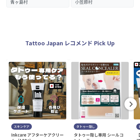
青ヶ島村
小笠原村
Tattoo Japan レコメンド Pick Up
スキンケア
タトゥー隠し
Inkcare アフターケアクリー
タトゥー隠し専用 シールコ