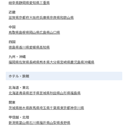
岐阜県
静岡県
愛知県
三重県
近畿
滋賀県
京都府
大阪府
兵庫県
奈良県
和歌山県
中国
鳥取県
島根県
岡山県
広島県
山口県
四国
徳島県
香川県
愛媛県
高知県
九州・沖縄
福岡県
佐賀県
長崎県
熊本県
大分県
宮崎県
鹿児島県
沖縄県
ホテル・旅館
北海道・東北
北海道
青森県
岩手県
宮城県
秋田県
山形県
福島県
関東
茨城県
栃木県
群馬県
埼玉県
千葉県
東京都
神奈川県
甲信越・北陸
新潟県
富山県
石川県
福井県
山梨県
長野県