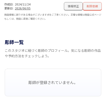
作成日
:
2024/11/24
情報修正
削除依頼
更新日
:
2026/06/05
施設情報に誤りがある場合がございます点をご了承ください。正確な情報は施設公式ページ
もしくは、施設に直接ご確認ください。
彫師一覧
このスタジオに紐づく彫師のプロフィール。気になる彫師の作品
や予約方法をチェックしよう。
彫師が登録されていません。