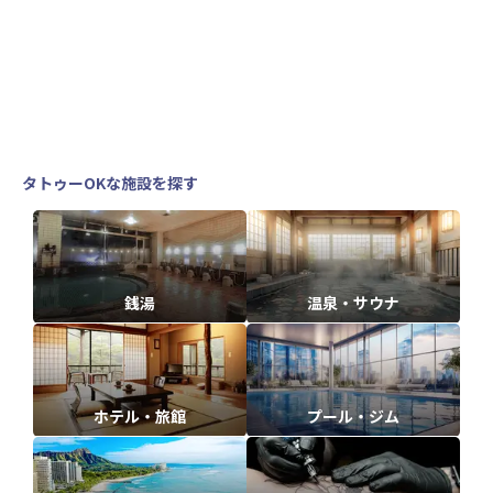
タトゥーOKな施設を探す
銭湯
温泉・サウナ
ホテル・旅館
プール・ジム