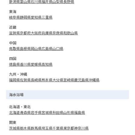
新潟県
富山県
石川県
福井県
山梨県
長野県
東海
岐阜県
静岡県
愛知県
三重県
近畿
滋賀県
京都府
大阪府
兵庫県
奈良県
和歌山県
中国
鳥取県
島根県
岡山県
広島県
山口県
四国
徳島県
香川県
愛媛県
高知県
九州・沖縄
福岡県
佐賀県
長崎県
熊本県
大分県
宮崎県
鹿児島県
沖縄県
海水浴場
北海道・東北
北海道
青森県
岩手県
宮城県
秋田県
山形県
福島県
関東
茨城県
栃木県
群馬県
埼玉県
千葉県
東京都
神奈川県