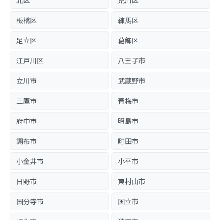
北区
荒川区
板橋区
練馬区
足立区
葛飾区
江戸川区
八王子市
立川市
武蔵野市
三鷹市
青梅市
府中市
昭島市
調布市
町田市
小金井市
小平市
日野市
東村山市
国分寺市
国立市