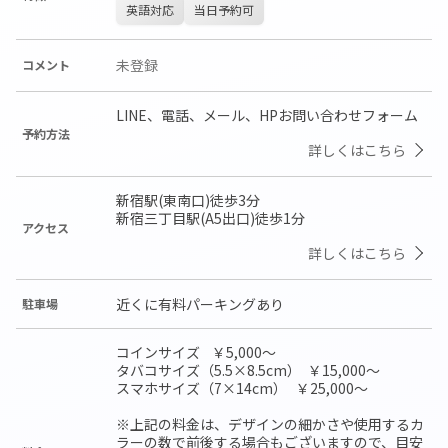
英語対応
当日予約可
未登録
コメント
LINE、電話、メール、HPお問い合わせフォーム
予約方法
詳しくはこちら
新宿駅(東南口)徒歩3分

新宿三丁目駅(A5出口)徒歩1分
アクセス
詳しくはこちら
近くに有料パーキングあり
駐車場
コインサイズ	￥5,000～

タバコサイズ（5.5×8.5cm）	￥15,000～

スマホサイズ（7×14cm）	￥25,000～

※上記の料金は、デザインの細かさや使用するカ
ラーの数で前後する場合もございますので、目安