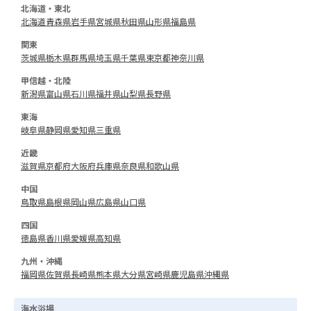
北海道・東北
北海道
青森県
岩手県
宮城県
秋田県
山形県
福島県
関東
茨城県
栃木県
群馬県
埼玉県
千葉県
東京都
神奈川県
甲信越・北陸
新潟県
富山県
石川県
福井県
山梨県
長野県
東海
岐阜県
静岡県
愛知県
三重県
近畿
滋賀県
京都府
大阪府
兵庫県
奈良県
和歌山県
中国
鳥取県
島根県
岡山県
広島県
山口県
四国
徳島県
香川県
愛媛県
高知県
九州・沖縄
福岡県
佐賀県
長崎県
熊本県
大分県
宮崎県
鹿児島県
沖縄県
海水浴場