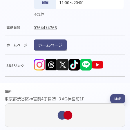
日曜
11:00〜20:00
不定休
0364474266
電話番号
ホームページ
ホームページ
SNSリンク
住所
東京都渋谷区神宮前4丁目25−3 AG神宮前1F
MAP