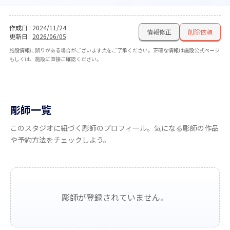
作成日
:
2024/11/24
情報修正
削除依頼
更新日
:
2026/06/05
施設情報に誤りがある場合がございます点をご了承ください。正確な情報は施設公式ページ
もしくは、施設に直接ご確認ください。
彫師一覧
このスタジオに紐づく彫師のプロフィール。気になる彫師の作品
や予約方法をチェックしよう。
彫師が登録されていません。