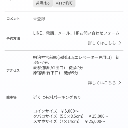
英語対応
当日予約可
未登録
コメント
LINE、電話、メール、HPお問い合わせフォーム
予約方法
詳しくはこちら
明治神宮前駅(5番出口/エレベーター専用口)　徒
歩5~7分、

表参道駅(A2出口)　徒歩7分

アクセス
原宿駅(竹下口)　徒歩9分
詳しくはこちら
近くに有料パーキングあり
駐車場
コインサイズ	￥5,000～

タバコサイズ（5.5×8.5cm）	￥15,000～

スマホサイズ（7×14cm）	￥25,000～
