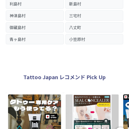
利島村
新島村
神津島村
三宅村
御蔵島村
八丈町
青ヶ島村
小笠原村
Tattoo Japan レコメンド Pick Up