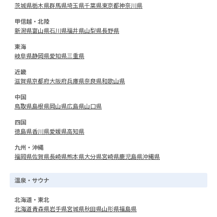
茨城県
栃木県
群馬県
埼玉県
千葉県
東京都
神奈川県
甲信越・北陸
新潟県
富山県
石川県
福井県
山梨県
長野県
東海
岐阜県
静岡県
愛知県
三重県
近畿
滋賀県
京都府
大阪府
兵庫県
奈良県
和歌山県
中国
鳥取県
島根県
岡山県
広島県
山口県
四国
徳島県
香川県
愛媛県
高知県
九州・沖縄
福岡県
佐賀県
長崎県
熊本県
大分県
宮崎県
鹿児島県
沖縄県
温泉・サウナ
北海道・東北
北海道
青森県
岩手県
宮城県
秋田県
山形県
福島県