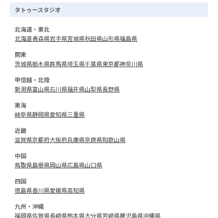
タトゥースタジオ
北海道・東北
北海道
青森県
岩手県
宮城県
秋田県
山形県
福島県
関東
茨城県
栃木県
群馬県
埼玉県
千葉県
東京都
神奈川県
甲信越・北陸
新潟県
富山県
石川県
福井県
山梨県
長野県
東海
岐阜県
静岡県
愛知県
三重県
近畿
滋賀県
京都府
大阪府
兵庫県
奈良県
和歌山県
中国
鳥取県
島根県
岡山県
広島県
山口県
四国
徳島県
香川県
愛媛県
高知県
九州・沖縄
福岡県
佐賀県
長崎県
熊本県
大分県
宮崎県
鹿児島県
沖縄県