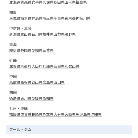
北海道
青森県
岩手県
宮城県
秋田県
山形県
福島県
関東
茨城県
栃木県
群馬県
埼玉県
千葉県
東京都
神奈川県
甲信越・北陸
新潟県
富山県
石川県
福井県
山梨県
長野県
東海
岐阜県
静岡県
愛知県
三重県
近畿
滋賀県
京都府
大阪府
兵庫県
奈良県
和歌山県
中国
鳥取県
島根県
岡山県
広島県
山口県
四国
徳島県
香川県
愛媛県
高知県
九州・沖縄
福岡県
佐賀県
長崎県
熊本県
大分県
宮崎県
鹿児島県
沖縄県
プール・ジム