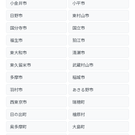
小金井市
小平市
日野市
東村山市
国分寺市
国立市
福生市
狛江市
東大和市
清瀬市
東久留米市
武蔵村山市
多摩市
稲城市
羽村市
あきる野市
西東京市
瑞穂町
日の出町
檜原村
奥多摩町
大島町