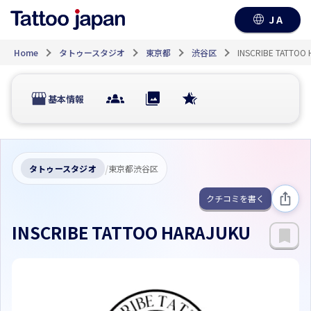
JA
Home
タトゥースタジオ
東京都
渋谷区
INSCRIBE TATTOO
基本情報
/
タトゥースタジオ
東京都渋谷区
クチコミを書く
INSCRIBE TATTOO HARAJUKU