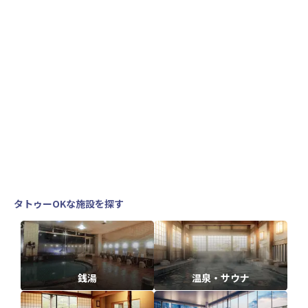
タトゥーOKな施設を探す
銭湯
温泉・サウナ