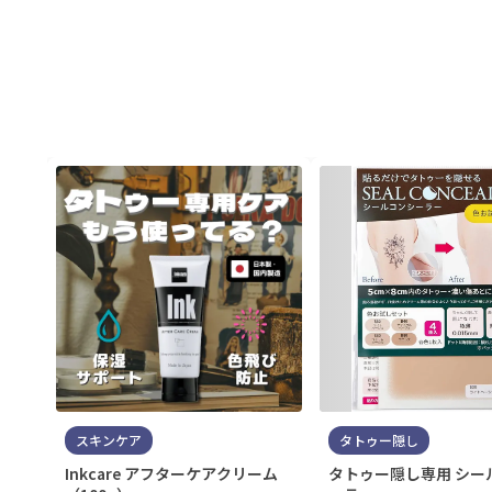
スキンケア
タトゥー隠し
Inkcare アフターケアクリーム
タトゥー隠し専用 シー