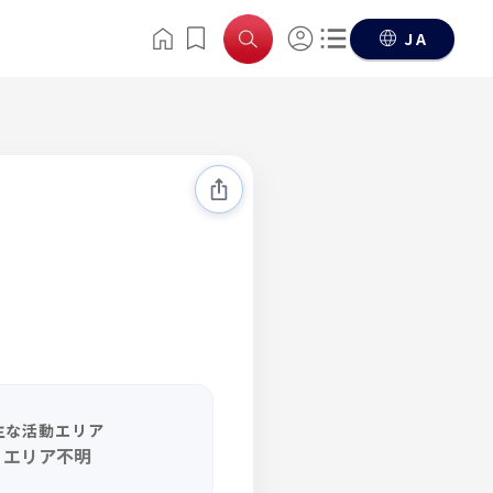
JA
主な活動エリア
エリア不明