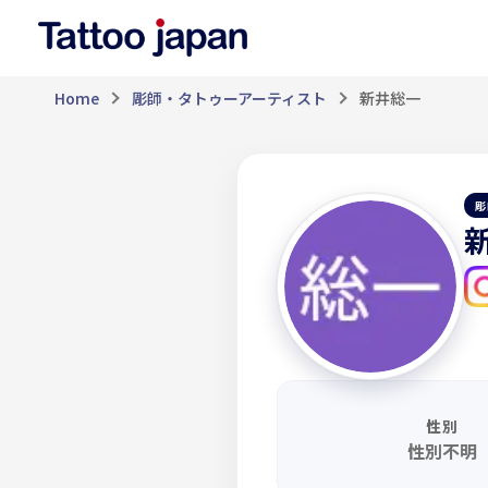
Home
彫師・タトゥーアーティスト
新井総一
彫
性別
性別不明