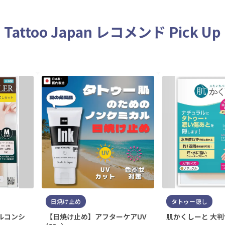
Tattoo Japan レコメンド Pick Up
日焼け止め
タトゥー隠し
ルコンシ
【日焼け止め】アフターケアUV
肌かくしーと 大