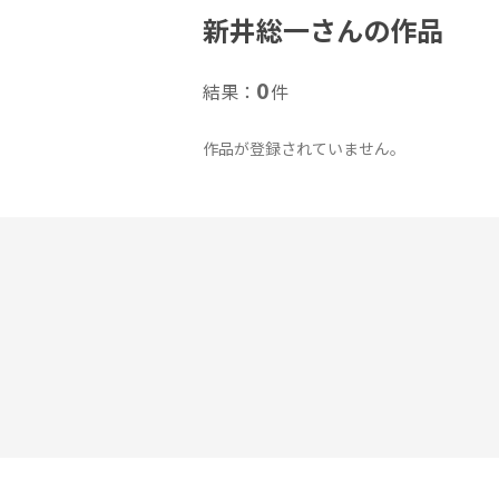
新井総一さんの作品
0
結果：
件
作品が登録されていません。