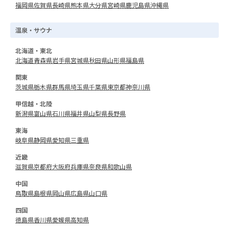
福岡県
佐賀県
長崎県
熊本県
大分県
宮崎県
鹿児島県
沖縄県
温泉・サウナ
北海道・東北
北海道
青森県
岩手県
宮城県
秋田県
山形県
福島県
関東
茨城県
栃木県
群馬県
埼玉県
千葉県
東京都
神奈川県
甲信越・北陸
新潟県
富山県
石川県
福井県
山梨県
長野県
東海
岐阜県
静岡県
愛知県
三重県
近畿
滋賀県
京都府
大阪府
兵庫県
奈良県
和歌山県
中国
鳥取県
島根県
岡山県
広島県
山口県
四国
徳島県
香川県
愛媛県
高知県