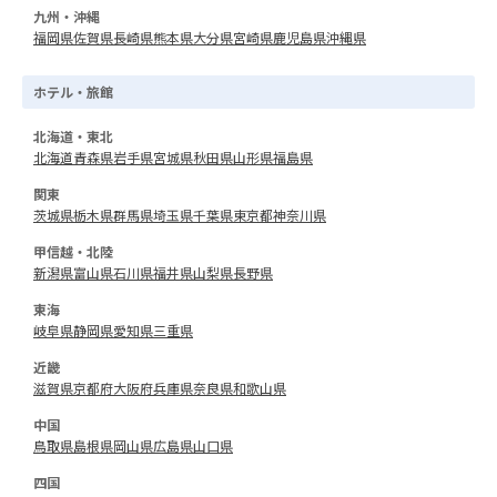
九州・沖縄
福岡県
佐賀県
長崎県
熊本県
大分県
宮崎県
鹿児島県
沖縄県
ホテル・旅館
北海道・東北
北海道
青森県
岩手県
宮城県
秋田県
山形県
福島県
関東
茨城県
栃木県
群馬県
埼玉県
千葉県
東京都
神奈川県
甲信越・北陸
新潟県
富山県
石川県
福井県
山梨県
長野県
東海
岐阜県
静岡県
愛知県
三重県
近畿
滋賀県
京都府
大阪府
兵庫県
奈良県
和歌山県
中国
鳥取県
島根県
岡山県
広島県
山口県
四国