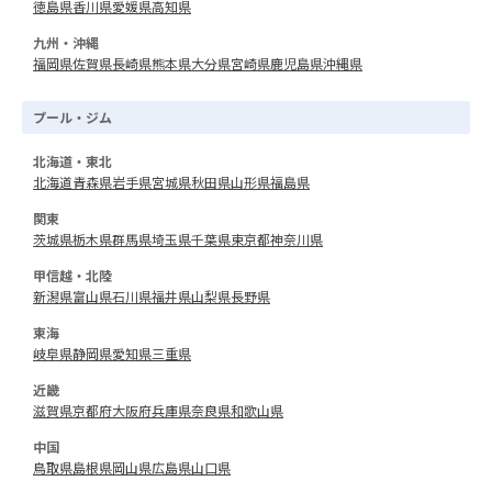
徳島県
香川県
愛媛県
高知県
九州・沖縄
福岡県
佐賀県
長崎県
熊本県
大分県
宮崎県
鹿児島県
沖縄県
プール・ジム
北海道・東北
北海道
青森県
岩手県
宮城県
秋田県
山形県
福島県
関東
茨城県
栃木県
群馬県
埼玉県
千葉県
東京都
神奈川県
甲信越・北陸
新潟県
富山県
石川県
福井県
山梨県
長野県
東海
岐阜県
静岡県
愛知県
三重県
近畿
滋賀県
京都府
大阪府
兵庫県
奈良県
和歌山県
中国
鳥取県
島根県
岡山県
広島県
山口県