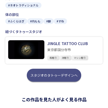
#ネオトラディショナル
体の部位
#ふくらはぎ
#内もも
#脚
#すね
紐づくタトゥースタジオ
JINGLE TATTOO CLUB
東京都国分寺市
和彫り
洋彫り
マシン彫り
スタジオのタトゥーデザインへ
この作品を見た人がよく見る作品