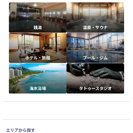
銭湯
温泉・サウナ
ホテル・旅館
プール・ジム
海水浴場
タトゥースタジオ
エリアから探す