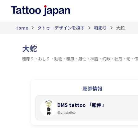
Home
タトゥーデザインを探す
和彫り
大蛇
大蛇
和彫り・おしり・動物・和風・男性・神話・幻獣・牡丹・蛇・
彫師情報
DMS tattoo 「彫伸」
@
dmstattoo