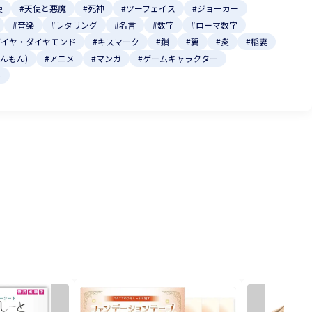
使
#天使と悪魔
#死神
#ツーフェイス
#ジョーカー
#音楽
#レタリング
#名言
#数字
#ローマ数字
ダイヤ・ダイヤモンド
#キスマーク
#鎖
#翼
#炎
#稲妻
いんもん)
#アニメ
#マンガ
#ゲームキャラクター
ト