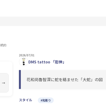
伝統的
2026/07/01
DMS tattoo 「彫伸」
花和尚魯智深に蛇を絡ませた「大蛇」の図
→
スタイル
#和彫り