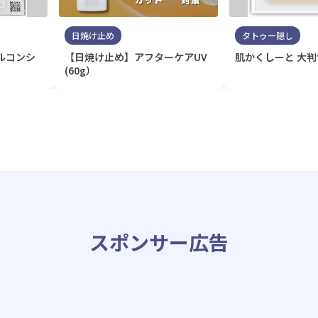
日焼け止め
タトゥー隠し
ルコンシ
【日焼け止め】アフターケアUV
肌かくしーと 大
(60g）
スポンサー広告