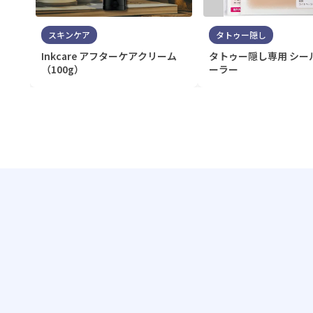
スキンケア
タトゥー隠し
Inkcare アフターケアクリーム
タトゥー隠し専用 シー
（100g）
ーラー