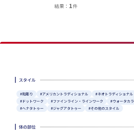
1
結果：
件
★
スタイル
#和彫り
#アメリカントラディショナル
#ネオトラディショナル
#ドットワーク
#ファインライン・ラインワーク
#ウォータカ
#ヘナタトゥー
#ジャグアタトゥー
#その他のスタイル
体の部位