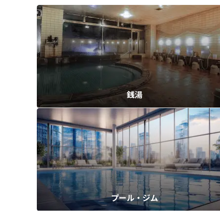
銭湯
プール・ジム