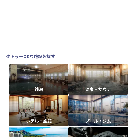
タトゥーOKな施設を探す
銭湯
温泉・サウナ
ホテル・旅館
プール・ジム