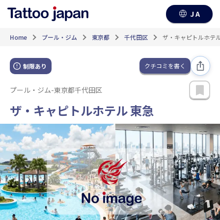
JA
Home
プール・ジム
東京都
千代田区
ザ・キャピトルホテル
クチコミを書く
制限あり
プール・ジム
-
東京都千代田区
ザ・キャピトルホテル 東急