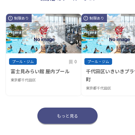
制限あり
制限あり
0
プール・ジム
プール・ジム
富士見みらい館 屋内プール
千代田区いきいきプラ
町
東京都千代田区
東京都千代田区
もっと見る