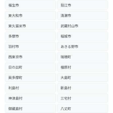
福生市
狛江市
東大和市
清瀬市
東久留米市
武蔵村山市
多摩市
稲城市
羽村市
あきる野市
西東京市
瑞穂町
日の出町
檜原村
奥多摩町
大島町
利島村
新島村
神津島村
三宅村
御蔵島村
八丈町