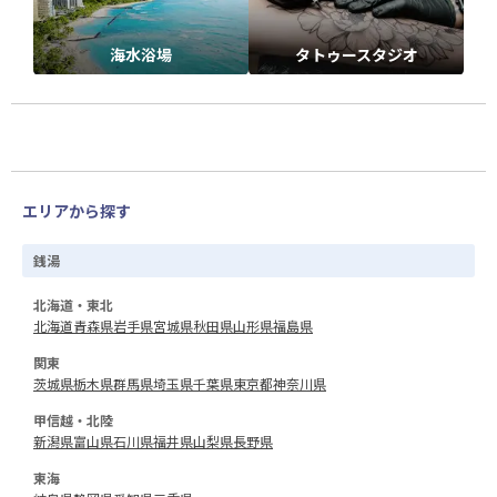
海水浴場
タトゥースタジオ
エリアから探す
銭湯
北海道・東北
北海道
青森県
岩手県
宮城県
秋田県
山形県
福島県
関東
茨城県
栃木県
群馬県
埼玉県
千葉県
東京都
神奈川県
甲信越・北陸
新潟県
富山県
石川県
福井県
山梨県
長野県
東海