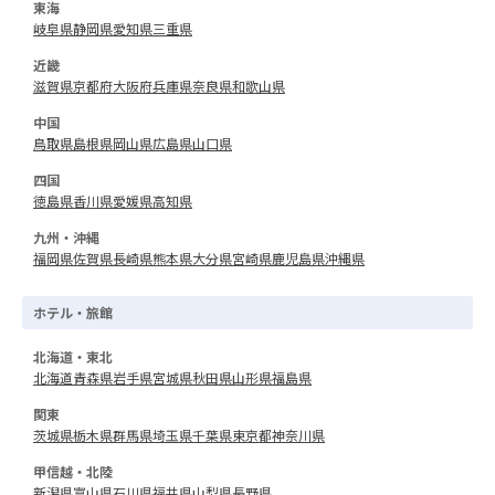
東海
岐阜県
静岡県
愛知県
三重県
近畿
滋賀県
京都府
大阪府
兵庫県
奈良県
和歌山県
中国
鳥取県
島根県
岡山県
広島県
山口県
四国
徳島県
香川県
愛媛県
高知県
九州・沖縄
福岡県
佐賀県
長崎県
熊本県
大分県
宮崎県
鹿児島県
沖縄県
ホテル・旅館
北海道・東北
北海道
青森県
岩手県
宮城県
秋田県
山形県
福島県
関東
茨城県
栃木県
群馬県
埼玉県
千葉県
東京都
神奈川県
甲信越・北陸
新潟県
富山県
石川県
福井県
山梨県
長野県