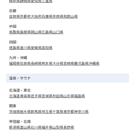
岐阜県
静岡県
愛知県
三重県
近畿
滋賀県
京都府
大阪府
兵庫県
奈良県
和歌山県
中国
鳥取県
島根県
岡山県
広島県
山口県
四国
徳島県
香川県
愛媛県
高知県
九州・沖縄
福岡県
佐賀県
長崎県
熊本県
大分県
宮崎県
鹿児島県
沖縄県
温泉・サウナ
北海道・東北
北海道
青森県
岩手県
宮城県
秋田県
山形県
福島県
関東
茨城県
栃木県
群馬県
埼玉県
千葉県
東京都
神奈川県
甲信越・北陸
新潟県
富山県
石川県
福井県
山梨県
長野県