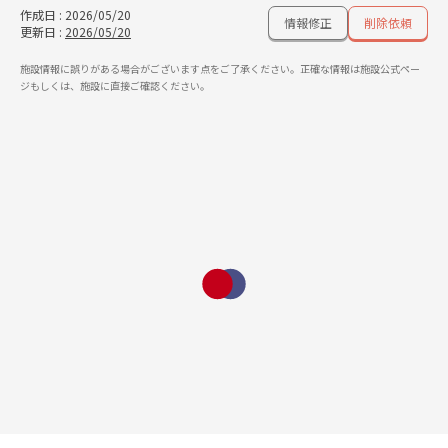
作成日
:
2026/05/20
情報修正
削除依頼
更新日
:
2026/05/20
施設情報に誤りがある場合がございます点をご了承ください。正確な情報は施設公式ペー
ジもしくは、施設に直接ご確認ください。