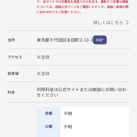
り、当サイトでは正確性を保証できかねます。最新かつ正確な情報
については、施設公式ページをご確認いただくか、施設へ直接お問
い合わせのうえご利用ください。
詳しくはこちら
東京都千代田区永田町2-10-3
住所
MAP
未登録
アクセス
未登録
駐車場
利用料金は公式サイトまたは施設にお問い合わ
料金
せください
月曜
不明
火曜
不明