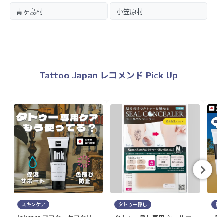
青ヶ島村
小笠原村
Tattoo Japan レコメンド Pick Up
スキンケア
タトゥー隠し