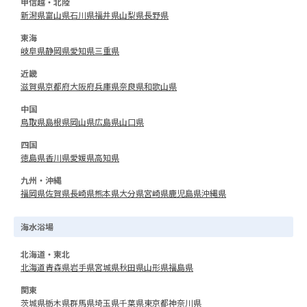
甲信越・北陸
新潟県
富山県
石川県
福井県
山梨県
長野県
東海
岐阜県
静岡県
愛知県
三重県
近畿
滋賀県
京都府
大阪府
兵庫県
奈良県
和歌山県
中国
鳥取県
島根県
岡山県
広島県
山口県
四国
徳島県
香川県
愛媛県
高知県
九州・沖縄
福岡県
佐賀県
長崎県
熊本県
大分県
宮崎県
鹿児島県
沖縄県
海水浴場
北海道・東北
北海道
青森県
岩手県
宮城県
秋田県
山形県
福島県
関東
茨城県
栃木県
群馬県
埼玉県
千葉県
東京都
神奈川県