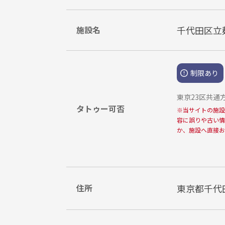
施設名
千代田区立
制限あり
東京23区共
タトゥー可否
※
当サイトの施設
容に誤りや古い情
か、施設へ直接お
住所
東京都千代田