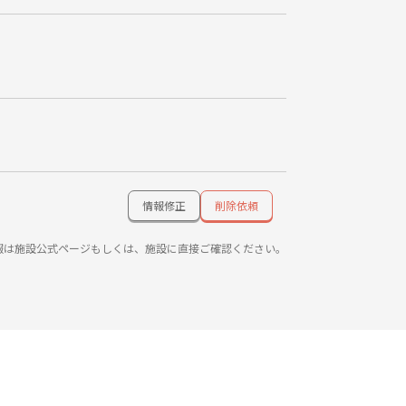
情報修正
削除依頼
報は施設公式ページもしくは、施設に直接ご確認ください。