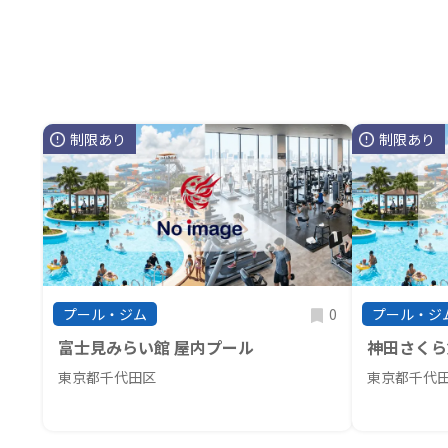
制限あり
制限あり
0
プール・ジム
プール・ジ
富士見みらい館 屋内プール
神田さくら
東京都千代田区
東京都千代