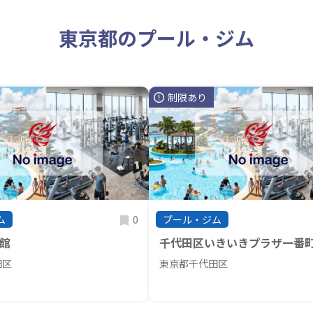
東京都のプール・ジム
制限あり
0
ム
プール・ジム
館
千代田区いきいきプラザ一番
田区
東京都千代田区