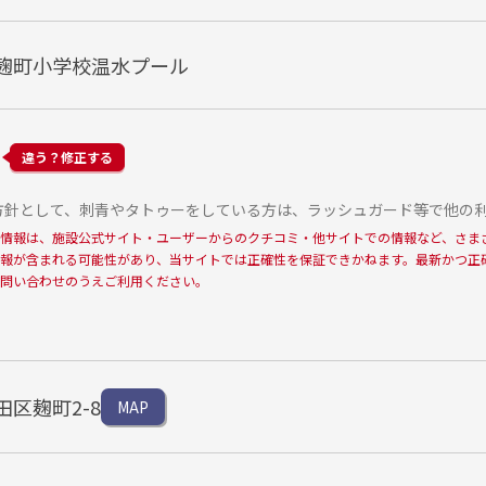
麹町小学校温水プール
違う？修正する
通方針として、刺青やタトゥーをしている方は、ラッシュガード等で他の
情報は、施設公式サイト・ユーザーからのクチコミ・他サイトでの情報など、さま
報が含まれる可能性があり、当サイトでは正確性を保証できかねます。最新かつ正
問い合わせのうえご利用ください。
区麹町2-8
MAP