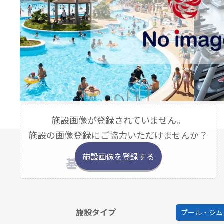
施設画像が登録されていません。
施設の画像登録にご協力いただけませんか？
施設画像を登録する
基本情報
施設タイプ
プール・ジム