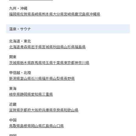
九州・沖縄
福岡県
佐賀県
長崎県
熊本県
大分県
宮崎県
鹿児島県
沖縄県
温泉・サウナ
北海道・東北
北海道
青森県
岩手県
宮城県
秋田県
山形県
福島県
関東
茨城県
栃木県
群馬県
埼玉県
千葉県
東京都
神奈川県
甲信越・北陸
新潟県
富山県
石川県
福井県
山梨県
長野県
東海
岐阜県
静岡県
愛知県
三重県
近畿
滋賀県
京都府
大阪府
兵庫県
奈良県
和歌山県
中国
鳥取県
島根県
岡山県
広島県
山口県
四国