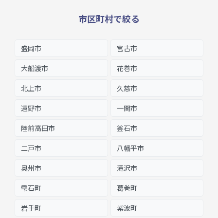
市区町村で絞る
盛岡市
宮古市
大船渡市
花巻市
北上市
久慈市
遠野市
一関市
陸前高田市
釜石市
二戸市
八幡平市
奥州市
滝沢市
雫石町
葛巻町
岩手町
紫波町