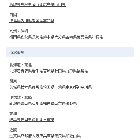
鳥取県
島根県
岡山県
広島県
山口県
四国
徳島県
香川県
愛媛県
高知県
九州・沖縄
福岡県
佐賀県
長崎県
熊本県
大分県
宮崎県
鹿児島県
沖縄県
海水浴場
北海道・東北
北海道
青森県
岩手県
宮城県
秋田県
山形県
福島県
関東
茨城県
栃木県
群馬県
埼玉県
千葉県
東京都
神奈川県
甲信越・北陸
新潟県
富山県
石川県
福井県
山梨県
長野県
東海
岐阜県
静岡県
愛知県
三重県
近畿
滋賀県
京都府
大阪府
兵庫県
奈良県
和歌山県