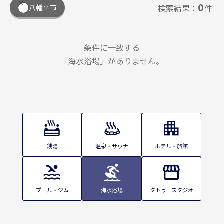
0
検索結果：
件
八幡平市
条件に一致する
「海水浴場」がありません。
銭湯
温泉・サウナ
ホテル・旅館
プール・ジム
海水浴場
タトゥースタジオ