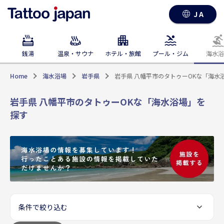
JA
銭湯
温泉・サウナ
ホテル・旅館
プール・ジム
海水浴
Home
海水浴場
岩手県
岩手県 八幡平市のタトゥーOKな「海水
岩手県 八幡平市のタトゥーOKな「海水浴場」を
探す
条件で絞り込む