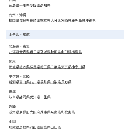
徳島県
香川県
愛媛県
高知県
九州・沖縄
福岡県
佐賀県
長崎県
熊本県
大分県
宮崎県
鹿児島県
沖縄県
ホテル・旅館
北海道・東北
北海道
青森県
岩手県
宮城県
秋田県
山形県
福島県
関東
茨城県
栃木県
群馬県
埼玉県
千葉県
東京都
神奈川県
甲信越・北陸
新潟県
富山県
石川県
福井県
山梨県
長野県
東海
岐阜県
静岡県
愛知県
三重県
近畿
滋賀県
京都府
大阪府
兵庫県
奈良県
和歌山県
中国
鳥取県
島根県
岡山県
広島県
山口県