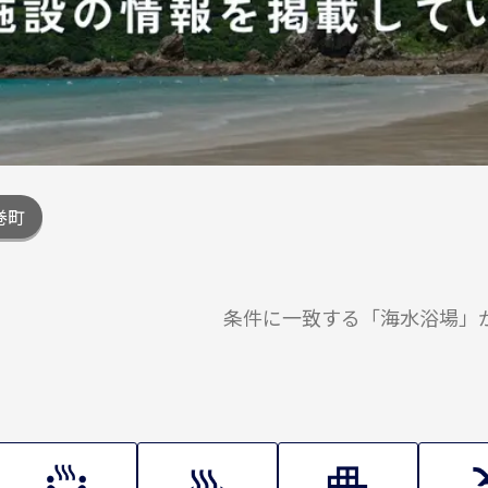
巻町
条件に一致する
「海水浴場」