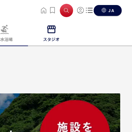
JA
海水浴場
スタジオ