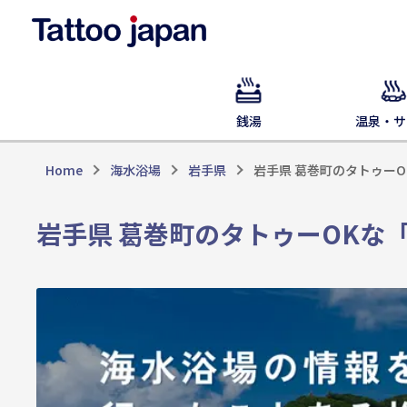
銭湯
温泉・サ
Home
海水浴場
岩手県
岩手県 葛巻町のタトゥー
岩手県 葛巻町のタトゥーOKな