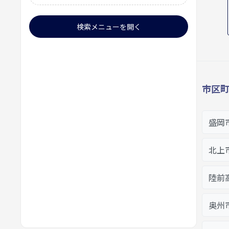
検索メニューを開く
市区
盛岡
北上
陸前
奥州