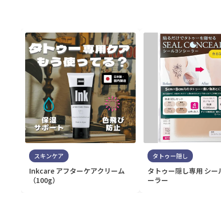
スキンケア
タトゥー隠し
Inkcare アフターケアクリーム
タトゥー隠し専用 シー
（100g）
ーラー