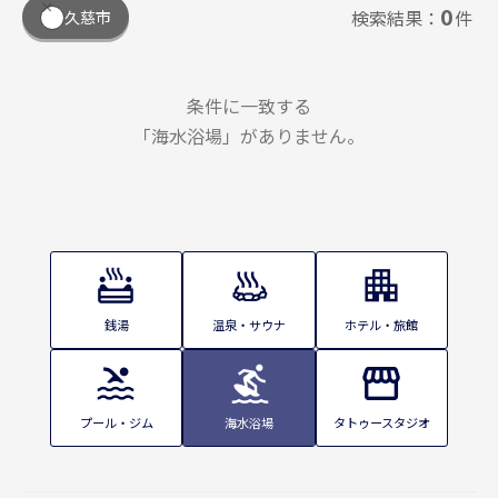
0
検索結果：
件
久慈市
条件に一致する
「海水浴場」がありません。
銭湯
温泉・サウナ
ホテル・旅館
プール・ジム
海水浴場
タトゥースタジオ