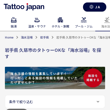
JA
銭湯
温泉・サウナ
ホテル・旅館
プール・ジム
海水浴
Home
海水浴場
岩手県
岩手県 久慈市のタトゥーOKな「海水浴
岩手県 久慈市のタトゥーOKな「海水浴場」を探
す
条件で絞り込む