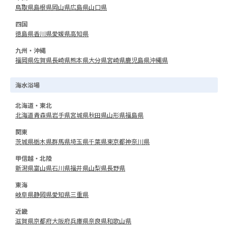
鳥取県
島根県
岡山県
広島県
山口県
四国
徳島県
香川県
愛媛県
高知県
九州・沖縄
福岡県
佐賀県
長崎県
熊本県
大分県
宮崎県
鹿児島県
沖縄県
海水浴場
北海道・東北
北海道
青森県
岩手県
宮城県
秋田県
山形県
福島県
関東
茨城県
栃木県
群馬県
埼玉県
千葉県
東京都
神奈川県
甲信越・北陸
新潟県
富山県
石川県
福井県
山梨県
長野県
東海
岐阜県
静岡県
愛知県
三重県
近畿
滋賀県
京都府
大阪府
兵庫県
奈良県
和歌山県