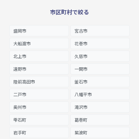
市区町村で絞る
盛岡市
宮古市
大船渡市
花巻市
北上市
久慈市
遠野市
一関市
陸前高田市
釜石市
二戸市
八幡平市
奥州市
滝沢市
雫石町
葛巻町
岩手町
紫波町