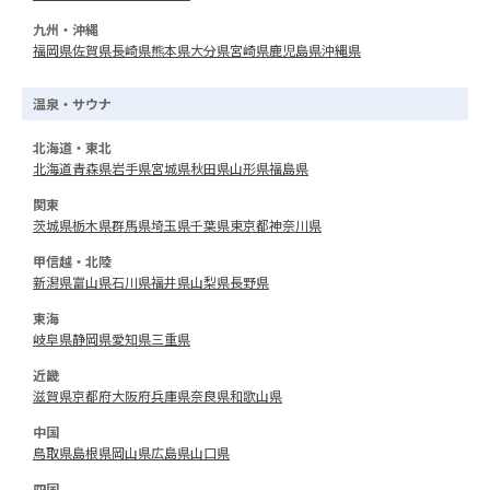
九州・沖縄
福岡県
佐賀県
長崎県
熊本県
大分県
宮崎県
鹿児島県
沖縄県
温泉・サウナ
北海道・東北
北海道
青森県
岩手県
宮城県
秋田県
山形県
福島県
関東
茨城県
栃木県
群馬県
埼玉県
千葉県
東京都
神奈川県
甲信越・北陸
新潟県
富山県
石川県
福井県
山梨県
長野県
東海
岐阜県
静岡県
愛知県
三重県
近畿
滋賀県
京都府
大阪府
兵庫県
奈良県
和歌山県
中国
鳥取県
島根県
岡山県
広島県
山口県
四国