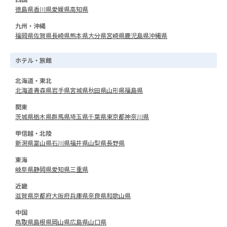
徳島県
香川県
愛媛県
高知県
九州・沖縄
福岡県
佐賀県
長崎県
熊本県
大分県
宮崎県
鹿児島県
沖縄県
ホテル・旅館
北海道・東北
北海道
青森県
岩手県
宮城県
秋田県
山形県
福島県
関東
茨城県
栃木県
群馬県
埼玉県
千葉県
東京都
神奈川県
甲信越・北陸
新潟県
富山県
石川県
福井県
山梨県
長野県
東海
岐阜県
静岡県
愛知県
三重県
近畿
滋賀県
京都府
大阪府
兵庫県
奈良県
和歌山県
中国
鳥取県
島根県
岡山県
広島県
山口県