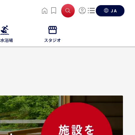
JA
海水浴場
スタジオ