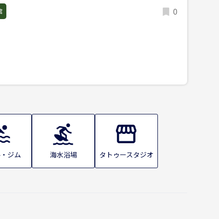
0
館
ル・ジム
海水浴場
タトゥースタジオ