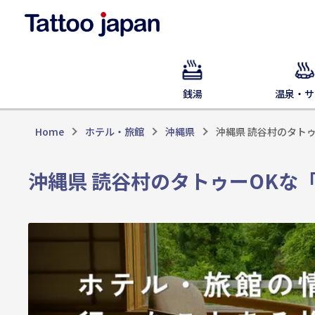
銭湯
温泉・サ
Home
ホテル・旅館
沖縄県
沖縄県 読谷村のタト
沖縄県 読谷村のタトゥーOKな