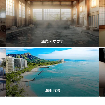
温泉・サウナ
海水浴場