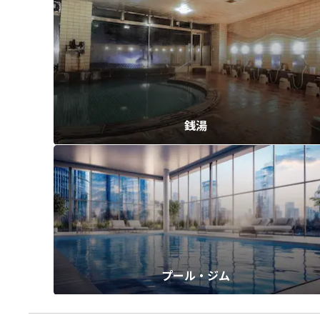
銭湯
プール・ジム