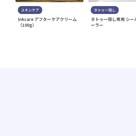
スキンケア
タトゥー隠し
Inkcare アフターケアクリーム
タトゥー隠し専用 シー
（100g）
ーラー