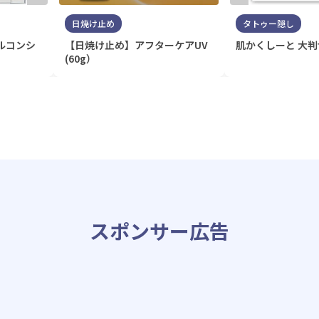
日焼け止め
タトゥー隠し
ルコンシ
【日焼け止め】アフターケアUV
肌かくしーと 大
(60g）
スポンサー広告