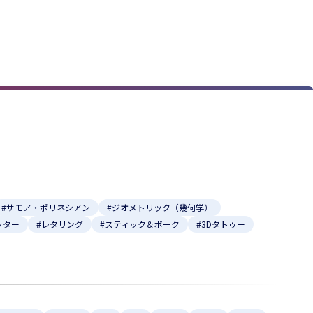
#サモア・ポリネシアン
#ジオメトリック（幾何学）
ッター
#レタリング
#スティック＆ポーク
#3Dタトゥー