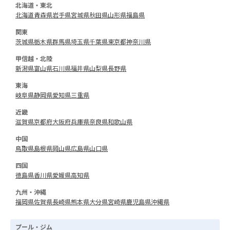
北海道・東北
北海道
青森県
岩手県
宮城県
秋田県
山形県
福島県
関東
茨城県
栃木県
群馬県
埼玉県
千葉県
東京都
神奈川県
甲信越・北陸
新潟県
富山県
石川県
福井県
山梨県
長野県
東海
岐阜県
静岡県
愛知県
三重県
近畿
滋賀県
京都府
大阪府
兵庫県
奈良県
和歌山県
中国
鳥取県
島根県
岡山県
広島県
山口県
四国
徳島県
香川県
愛媛県
高知県
九州・沖縄
福岡県
佐賀県
長崎県
熊本県
大分県
宮崎県
鹿児島県
沖縄県
プール・ジム