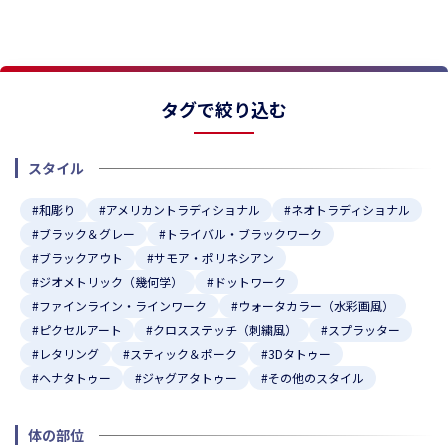
★
★
★
★
★
★
タグで絞り込む
スタイル
#和彫り
#アメリカントラディショナル
#ネオトラディショナル
#ブラック＆グレー
#トライバル・ブラックワーク
#ブラックアウト
#サモア・ポリネシアン
#ジオメトリック（幾何学）
#ドットワーク
#ファインライン・ラインワーク
#ウォータカラー（水彩画風）
#ピクセルアート
#クロスステッチ（刺繍風）
#スプラッター
#レタリング
#スティック＆ポーク
#3Dタトゥー
#ヘナタトゥー
#ジャグアタトゥー
#その他のスタイル
体の部位