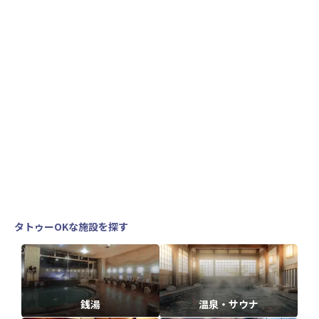
タトゥーOKな施設を探す
銭湯
温泉・サウナ