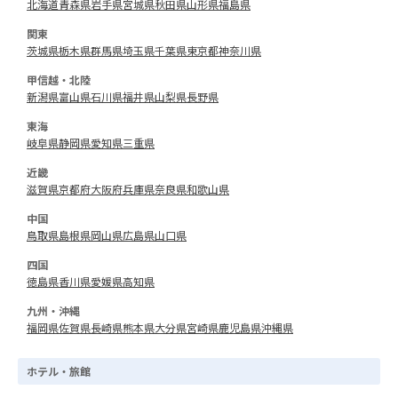
北海道
青森県
岩手県
宮城県
秋田県
山形県
福島県
関東
茨城県
栃木県
群馬県
埼玉県
千葉県
東京都
神奈川県
甲信越・北陸
新潟県
富山県
石川県
福井県
山梨県
長野県
東海
岐阜県
静岡県
愛知県
三重県
近畿
滋賀県
京都府
大阪府
兵庫県
奈良県
和歌山県
中国
鳥取県
島根県
岡山県
広島県
山口県
四国
徳島県
香川県
愛媛県
高知県
九州・沖縄
福岡県
佐賀県
長崎県
熊本県
大分県
宮崎県
鹿児島県
沖縄県
ホテル・旅館