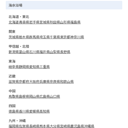
海水浴場
北海道・東北
北海道
青森県
岩手県
宮城県
秋田県
山形県
福島県
関東
茨城県
栃木県
群馬県
埼玉県
千葉県
東京都
神奈川県
甲信越・北陸
新潟県
富山県
石川県
福井県
山梨県
長野県
東海
岐阜県
静岡県
愛知県
三重県
近畿
滋賀県
京都府
大阪府
兵庫県
奈良県
和歌山県
中国
鳥取県
島根県
岡山県
広島県
山口県
四国
徳島県
香川県
愛媛県
高知県
九州・沖縄
福岡県
佐賀県
長崎県
熊本県
大分県
宮崎県
鹿児島県
沖縄県