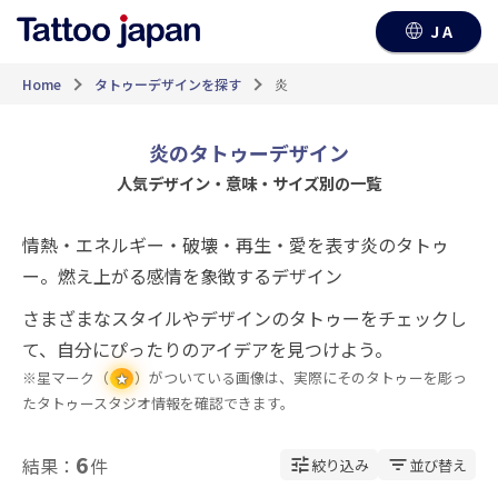
JA
Home
タトゥーデザインを探す
炎
炎のタトゥーデザイン
人気デザイン・意味・サイズ別の一覧
情熱・エネルギー・破壊・再生・愛を表す炎のタトゥ
ー。燃え上がる感情を象徴するデザイン
さまざまなスタイルやデザインのタトゥーをチェックし
て、自分にぴったりのアイデアを見つけよう。
※星マーク（
）がついている画像は、実際にそのタトゥーを彫っ
★
たタトゥースタジオ情報を確認できます。
6
結果：
件
絞り込み
並び替え