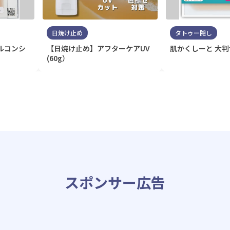
日焼け止め
タトゥー隠し
ルコンシ
【日焼け止め】アフターケアUV
肌かくしーと 大
(60g）
スポンサー広告