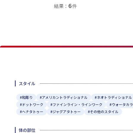
6
結果：
件
★
★
スタイル
#和彫り
#アメリカントラディショナル
#ネオトラディショナル
#ドットワーク
#ファインライン・ラインワーク
#ウォータカ
#ヘナタトゥー
#ジャグアタトゥー
#その他のスタイル
体の部位