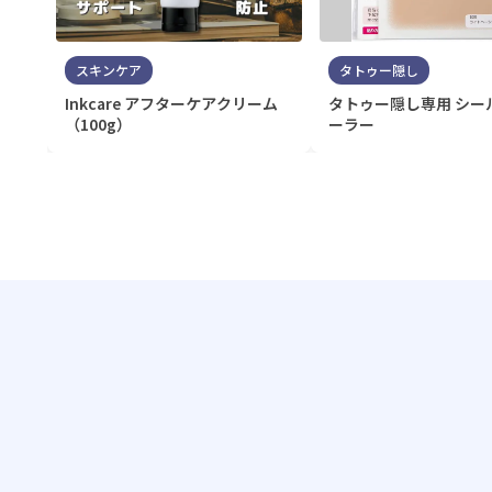
スキンケア
タトゥー隠し
Inkcare アフターケアクリーム
タトゥー隠し専用 シー
（100g）
ーラー