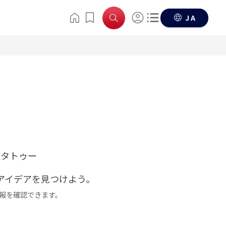
JA
のタトゥー
アイデアを見つけよう。
報を確認できます。