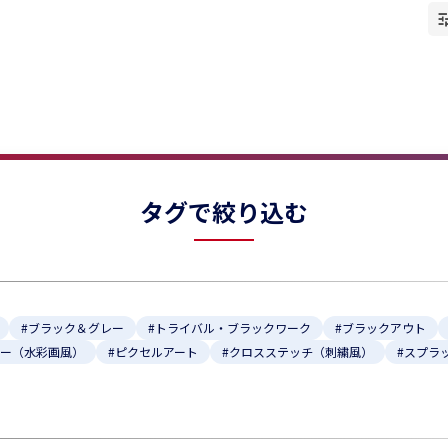
★
★
タグで絞り込む
#ブラック＆グレー
#トライバル・ブラックワーク
#ブラックアウト
ラー（水彩画風）
#ピクセルアート
#クロスステッチ（刺繍風）
#スプラ