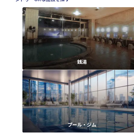
銭湯
プール・ジム