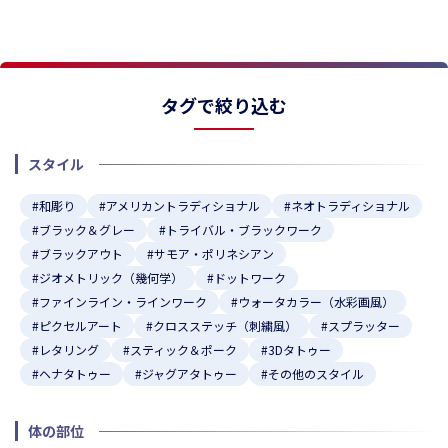
タグで絞り込む
スタイル
#和彫り
#アメリカントラディショナル
#ネオトラディショナル
#ブラック＆グレー
#トライバル・ブラックワーク
#ブラックアウト
#サモア・ポリネシアン
#ジオメトリック（幾何学）
#ドットワーク
#ファインライン・ラインワーク
#ウォータカラー（水彩画風）
#ピクセルアート
#クロスステッチ（刺繍風）
#スプラッター
#レタリング
#スティック＆ポーク
#3Dタトゥー
#ヘナタトゥー
#ジャグアタトゥー
#その他のスタイル
体の部位