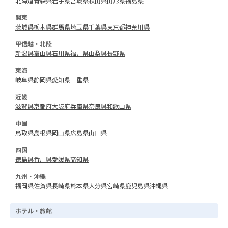
北海道
青森県
岩手県
宮城県
秋田県
山形県
福島県
関東
茨城県
栃木県
群馬県
埼玉県
千葉県
東京都
神奈川県
甲信越・北陸
新潟県
富山県
石川県
福井県
山梨県
長野県
東海
岐阜県
静岡県
愛知県
三重県
近畿
滋賀県
京都府
大阪府
兵庫県
奈良県
和歌山県
中国
鳥取県
島根県
岡山県
広島県
山口県
四国
徳島県
香川県
愛媛県
高知県
九州・沖縄
福岡県
佐賀県
長崎県
熊本県
大分県
宮崎県
鹿児島県
沖縄県
ホテル・旅館