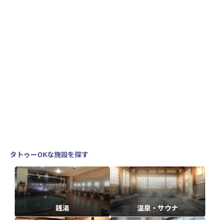
タトゥーOKな施設を探す
銭湯
温泉・サウナ