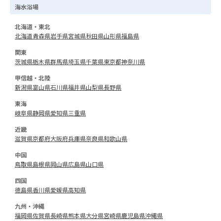
海水浴場
北海道・東北
北海道
青森県
岩手県
宮城県
秋田県
山形県
福島県
関東
茨城県
栃木県
群馬県
埼玉県
千葉県
東京都
神奈川県
甲信越・北陸
新潟県
富山県
石川県
福井県
山梨県
長野県
東海
岐阜県
静岡県
愛知県
三重県
近畿
滋賀県
京都府
大阪府
兵庫県
奈良県
和歌山県
中国
鳥取県
島根県
岡山県
広島県
山口県
四国
徳島県
香川県
愛媛県
高知県
九州・沖縄
福岡県
佐賀県
長崎県
熊本県
大分県
宮崎県
鹿児島県
沖縄県