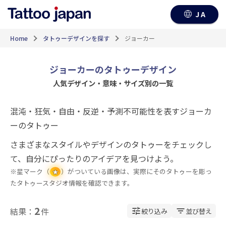
JA
Home
タトゥーデザインを探す
ジョーカー
ジョーカーのタトゥーデザイン
人気デザイン・意味・サイズ別の一覧
混沌・狂気・自由・反逆・予測不可能性を表すジョーカ
ーのタトゥー
さまざまなスタイルやデザインのタトゥーをチェックし
て、自分にぴったりのアイデアを見つけよう。
※星マーク（
）がついている画像は、実際にそのタトゥーを彫っ
★
たタトゥースタジオ情報を確認できます。
2
結果：
件
絞り込み
並び替え