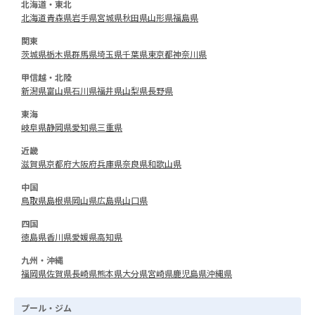
北海道・東北
北海道
青森県
岩手県
宮城県
秋田県
山形県
福島県
関東
茨城県
栃木県
群馬県
埼玉県
千葉県
東京都
神奈川県
甲信越・北陸
新潟県
富山県
石川県
福井県
山梨県
長野県
東海
岐阜県
静岡県
愛知県
三重県
近畿
滋賀県
京都府
大阪府
兵庫県
奈良県
和歌山県
中国
鳥取県
島根県
岡山県
広島県
山口県
四国
徳島県
香川県
愛媛県
高知県
九州・沖縄
福岡県
佐賀県
長崎県
熊本県
大分県
宮崎県
鹿児島県
沖縄県
プール・ジム