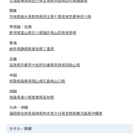
北海道
青森県
岩手県
宮城県
秋田県
山形県
福島県
関東
茨城県
栃木県
群馬県
埼玉県
千葉県
東京都
神奈川県
甲信越・北陸
新潟県
富山県
石川県
福井県
山梨県
長野県
東海
岐阜県
静岡県
愛知県
三重県
近畿
滋賀県
京都府
大阪府
兵庫県
奈良県
和歌山県
中国
鳥取県
島根県
岡山県
広島県
山口県
四国
徳島県
香川県
愛媛県
高知県
九州・沖縄
福岡県
佐賀県
長崎県
熊本県
大分県
宮崎県
鹿児島県
沖縄県
ホテル・旅館