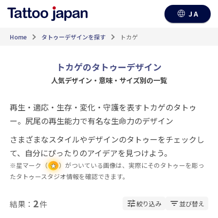
JA
Home
タトゥーデザインを探す
トカゲ
トカゲのタトゥーデザイン
人気デザイン・意味・サイズ別の一覧
再生・適応・生存・変化・守護を表すトカゲのタトゥ
ー。尻尾の再生能力で有名な生命力のデザイン
さまざまなスタイルやデザインのタトゥーをチェックし
て、自分にぴったりのアイデアを見つけよう。
※星マーク（
）がついている画像は、実際にそのタトゥーを彫っ
★
たタトゥースタジオ情報を確認できます。
2
結果：
件
絞り込み
並び替え