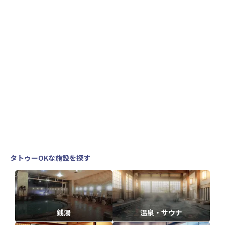
タトゥーOKな施設を探す
銭湯
温泉・サウナ