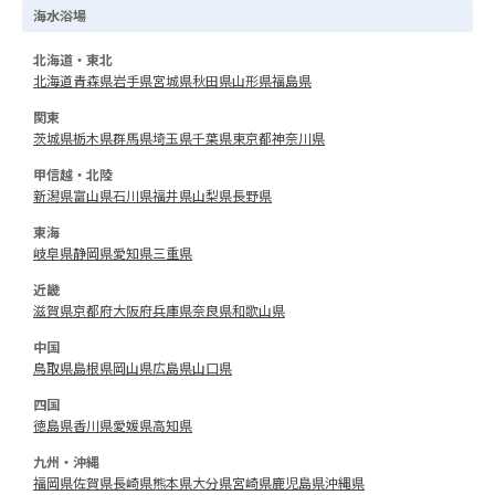
海水浴場
北海道・東北
北海道
青森県
岩手県
宮城県
秋田県
山形県
福島県
関東
茨城県
栃木県
群馬県
埼玉県
千葉県
東京都
神奈川県
甲信越・北陸
新潟県
富山県
石川県
福井県
山梨県
長野県
東海
岐阜県
静岡県
愛知県
三重県
近畿
滋賀県
京都府
大阪府
兵庫県
奈良県
和歌山県
中国
鳥取県
島根県
岡山県
広島県
山口県
四国
徳島県
香川県
愛媛県
高知県
九州・沖縄
福岡県
佐賀県
長崎県
熊本県
大分県
宮崎県
鹿児島県
沖縄県