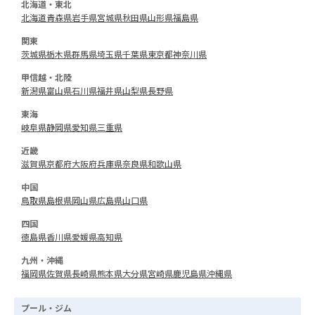
北海道・東北
北海道
青森県
岩手県
宮城県
秋田県
山形県
福島県
関東
茨城県
栃木県
群馬県
埼玉県
千葉県
東京都
神奈川県
甲信越・北陸
新潟県
富山県
石川県
福井県
山梨県
長野県
東海
岐阜県
静岡県
愛知県
三重県
近畿
滋賀県
京都府
大阪府
兵庫県
奈良県
和歌山県
中国
鳥取県
島根県
岡山県
広島県
山口県
四国
徳島県
香川県
愛媛県
高知県
九州・沖縄
福岡県
佐賀県
長崎県
熊本県
大分県
宮崎県
鹿児島県
沖縄県
プール・ジム