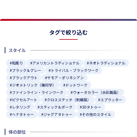
★
★
タグで絞り込む
スタイル
#和彫り
#アメリカントラディショナル
#ネオトラディショナル
#ブラック＆グレー
#トライバル・ブラックワーク
#ブラックアウト
#サモア・ポリネシアン
#ジオメトリック（幾何学）
#ドットワーク
#ファインライン・ラインワーク
#ウォータカラー（水彩画風）
#ピクセルアート
#クロスステッチ（刺繍風）
#スプラッター
#レタリング
#スティック＆ポーク
#3Dタトゥー
#ヘナタトゥー
#ジャグアタトゥー
#その他のスタイル
体の部位