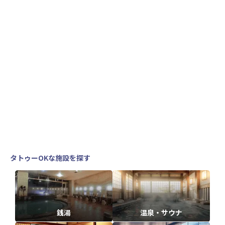
タトゥーOKな施設を探す
銭湯
温泉・サウナ