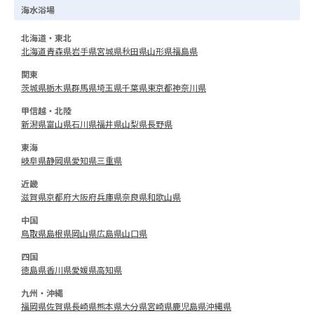
海水浴場
北海道・東北
北海道
青森県
岩手県
宮城県
秋田県
山形県
福島県
関東
茨城県
栃木県
群馬県
埼玉県
千葉県
東京都
神奈川県
甲信越・北陸
新潟県
富山県
石川県
福井県
山梨県
長野県
東海
岐阜県
静岡県
愛知県
三重県
近畿
滋賀県
京都府
大阪府
兵庫県
奈良県
和歌山県
中国
鳥取県
島根県
岡山県
広島県
山口県
四国
徳島県
香川県
愛媛県
高知県
九州・沖縄
福岡県
佐賀県
長崎県
熊本県
大分県
宮崎県
鹿児島県
沖縄県