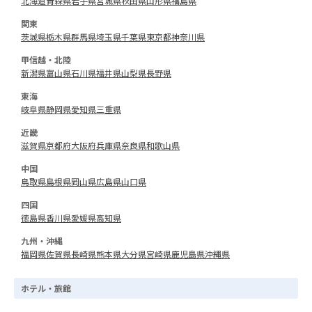
北海道
青森県
岩手県
宮城県
秋田県
山形県
福島県
関東
茨城県
栃木県
群馬県
埼玉県
千葉県
東京都
神奈川県
甲信越・北陸
新潟県
富山県
石川県
福井県
山梨県
長野県
東海
岐阜県
静岡県
愛知県
三重県
近畿
滋賀県
京都府
大阪府
兵庫県
奈良県
和歌山県
中国
鳥取県
島根県
岡山県
広島県
山口県
四国
徳島県
香川県
愛媛県
高知県
九州・沖縄
福岡県
佐賀県
長崎県
熊本県
大分県
宮崎県
鹿児島県
沖縄県
ホテル・旅館