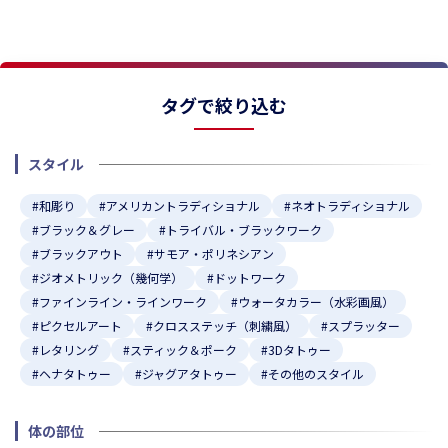
★
★
タグで絞り込む
スタイル
#和彫り
#アメリカントラディショナル
#ネオトラディショナル
#ブラック＆グレー
#トライバル・ブラックワーク
#ブラックアウト
#サモア・ポリネシアン
#ジオメトリック（幾何学）
#ドットワーク
#ファインライン・ラインワーク
#ウォータカラー（水彩画風）
#ピクセルアート
#クロスステッチ（刺繍風）
#スプラッター
#レタリング
#スティック＆ポーク
#3Dタトゥー
#ヘナタトゥー
#ジャグアタトゥー
#その他のスタイル
体の部位