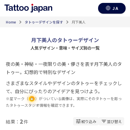
JA
Home
タトゥーデザインを探す
月下美人
月下美人のタトゥーデザイン
人気デザイン・意味・サイズ別の一覧
夜の美・神秘・一夜限りの美・儚さを表す月下美人のタ
トゥー。幻想的で特別なデザイン
さまざまなスタイルやデザインのタトゥーをチェックし
て、自分にぴったりのアイデアを見つけよう。
※星マーク（
）がついている画像は、実際にそのタトゥーを彫っ
★
たタトゥースタジオ情報を確認できます。
2
結果：
件
絞り込み
並び替え