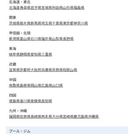
北海道・東北
北海道
青森県
岩手県
宮城県
秋田県
山形県
福島県
関東
茨城県
栃木県
群馬県
埼玉県
千葉県
東京都
神奈川県
甲信越・北陸
新潟県
富山県
石川県
福井県
山梨県
長野県
東海
岐阜県
静岡県
愛知県
三重県
近畿
滋賀県
京都府
大阪府
兵庫県
奈良県
和歌山県
中国
鳥取県
島根県
岡山県
広島県
山口県
四国
徳島県
香川県
愛媛県
高知県
九州・沖縄
福岡県
佐賀県
長崎県
熊本県
大分県
宮崎県
鹿児島県
沖縄県
プール・ジム