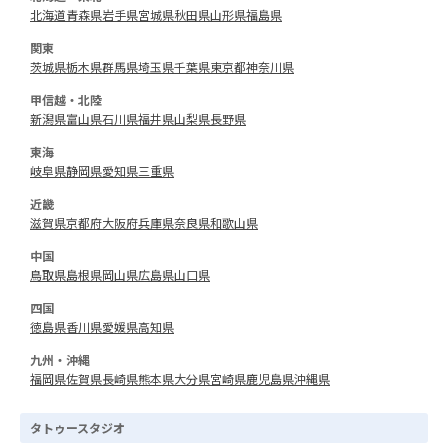
北海道
青森県
岩手県
宮城県
秋田県
山形県
福島県
関東
茨城県
栃木県
群馬県
埼玉県
千葉県
東京都
神奈川県
甲信越・北陸
新潟県
富山県
石川県
福井県
山梨県
長野県
東海
岐阜県
静岡県
愛知県
三重県
近畿
滋賀県
京都府
大阪府
兵庫県
奈良県
和歌山県
中国
鳥取県
島根県
岡山県
広島県
山口県
四国
徳島県
香川県
愛媛県
高知県
九州・沖縄
福岡県
佐賀県
長崎県
熊本県
大分県
宮崎県
鹿児島県
沖縄県
タトゥースタジオ