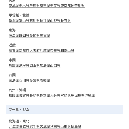
茨城県
栃木県
群馬県
埼玉県
千葉県
東京都
神奈川県
甲信越・北陸
新潟県
富山県
石川県
福井県
山梨県
長野県
東海
岐阜県
静岡県
愛知県
三重県
近畿
滋賀県
京都府
大阪府
兵庫県
奈良県
和歌山県
中国
鳥取県
島根県
岡山県
広島県
山口県
四国
徳島県
香川県
愛媛県
高知県
九州・沖縄
福岡県
佐賀県
長崎県
熊本県
大分県
宮崎県
鹿児島県
沖縄県
プール・ジム
北海道・東北
北海道
青森県
岩手県
宮城県
秋田県
山形県
福島県