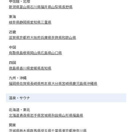
甲信越・北陸
新潟県
富山県
石川県
福井県
山梨県
長野県
東海
岐阜県
静岡県
愛知県
三重県
近畿
滋賀県
京都府
大阪府
兵庫県
奈良県
和歌山県
中国
鳥取県
島根県
岡山県
広島県
山口県
四国
徳島県
香川県
愛媛県
高知県
九州・沖縄
福岡県
佐賀県
長崎県
熊本県
大分県
宮崎県
鹿児島県
沖縄県
温泉・サウナ
北海道・東北
北海道
青森県
岩手県
宮城県
秋田県
山形県
福島県
関東
茨城県
栃木県
群馬県
埼玉県
千葉県
東京都
神奈川県