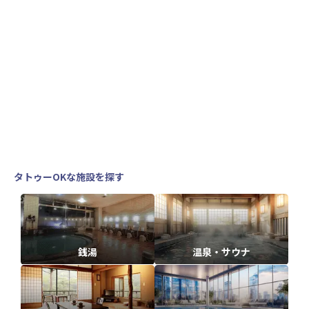
タトゥーOKな施設を探す
銭湯
温泉・サウナ