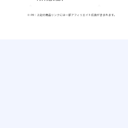
※ PR：上記の商品リンクには一部アフィリエイト広告が含まれます。