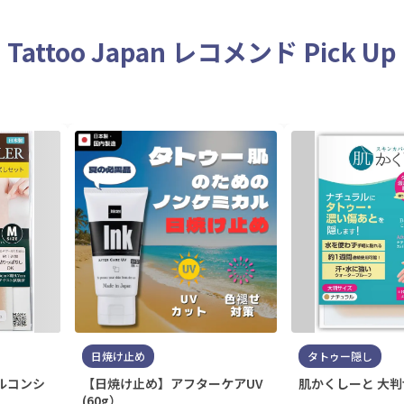
Tattoo Japan レコメンド Pick Up
日焼け止め
タトゥー隠し
ルコンシ
【日焼け止め】アフターケアUV
肌かくしーと 大
(60g）