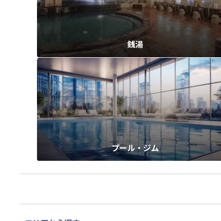
銭湯
プール・ジム